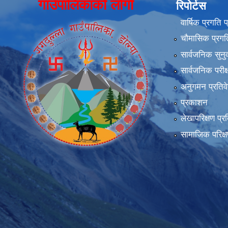
गाउँपालिकाको लोगो
रिपोर्टस
वार्षिक प्रगति 
चौमासिक प्रगति
सार्वजनिक सुनु
सार्वजनिक परीक
अनुगमन प्रतिव
प्रकाशन
लेखापरिक्षण प्र
सामाजिक परिक्