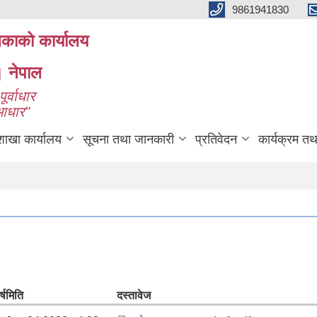
9861941830
लिकाको कार्यालय
। नेपाल
ूर्वाधार
 आधार"
शाखा कार्यालय
सूचना तथा जानकारी
प्रतिवेदन
कार्यक्रम त
्ष
मिति
दस्तावेज