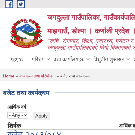
Skip to main content
जगदुल्ला गाउँपालिका, गाउँकार्यपा
माझगाउँ, डोल्पा । कर्णाली प्रदेश 
"कृषि, रोजगार, शिक्षा, स्वास्थ्य, पर्यटन र प
जगदुल्ला गाउँपालिकाको दिगो विकासको
गृहपृष्ठ
परिचय
वडा कार्यालयहरु
विधुतीय शुसासन
You are here
Home
»
कार्यक्रम तथा परियोजना
» बजेट तथा कार्यक्रम
बजेट तथा कार्यक्रम
आर्थिक वर्ष
शिर्षक
आर्थिक वर
बजेट २०८३/०८४