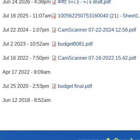
Jun 24 2026 - 4:38pm
बजेट २०८३ - ०८४ draft.pdf
Jul 16 2025 - 11:07am
100562250753160040 (21) - Sheet1.
Jul 22 2024 - 1:07pm
CamScanner 07-22-2024 12.58.pdf
Jul 2 2023 - 10:52am
budget8081.pdf
Jul 16 2022 - 7:50pm
CamScanner 07-16-2022 15.42.pdf
Apr 17 2022 - 9:09am
Jul 25 2020 - 2:53pm
budget final.pdf
Jun 12 2018 - 8:52am