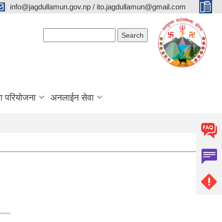
info@jagdullamun.gov.np / ito.jagdullamun@gmail.com
Search form
Search
था परियोजना
अनलाईन सेवा