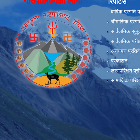
गाउँपालिकाको लोगो
रिपोर्टस
वार्षिक प्रगति 
चौमासिक प्रगति
सार्वजनिक सुनु
सार्वजनिक परीक
अनुगमन प्रतिव
प्रकाशन
लेखापरिक्षण प्र
सामाजिक परिक्