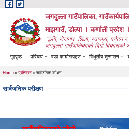
Skip to main content
जगदुल्ला गाउँपालिका, गाउँकार्यपा
माझगाउँ, डोल्पा । कर्णाली प्रदेश 
"कृषि, रोजगार, शिक्षा, स्वास्थ्य, पर्यटन र प
जगदुल्ला गाउँपालिकाको दिगो विकासको
गृहपृष्ठ
परिचय
वडा कार्यालयहरु
विधुतीय शुसासन
You are here
Home
»
प्रतिवेदन
» सार्वजनिक परीक्षण
सार्वजनिक परीक्षण