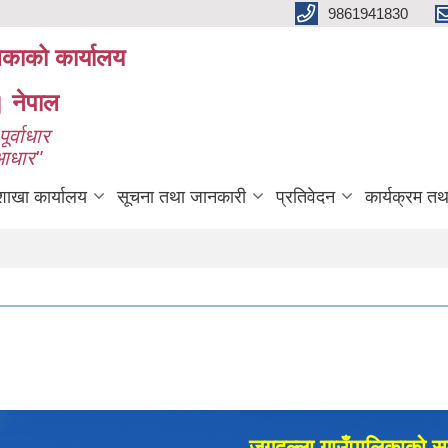
9861941830
लिकाको कार्यालय
। नेपाल
ूर्वाधार
 आधार"
शाखा कार्यालय
सूचना तथा जानकारी
प्रतिवेदन
कार्यक्रम त
जगदुल्ला गाउँपालिकाको सम