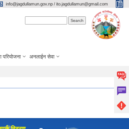
info@jagdullamun.gov.np / ito.jagdullamun@gmail.com
Search form
Search
था परियोजना
अनलाईन सेवा
्पर्क विवरण