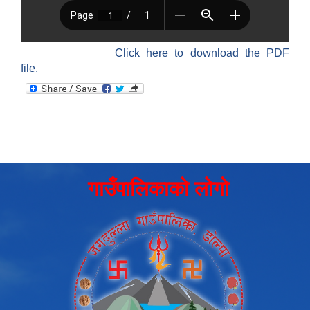
Click here to download the PDF
file.
गाउँपालिकाको लोगो