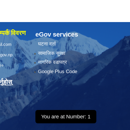
्पर्क विवरण
eGov services
घटना दर्ता
il.com
सामाजिक सुरक्षा
.gov.np
नागरिक वडापत्र
३०
Google Plus Code
नुहोस्
You are at Number:
1