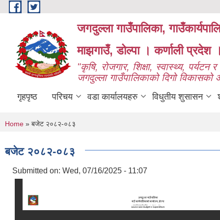
Skip to main content
जगदुल्ला गाउँपालिका, गाउँकार्यपा
माझगाउँ, डोल्पा । कर्णाली प्रदेश 
"कृषि, रोजगार, शिक्षा, स्वास्थ्य, पर्यटन र प
जगदुल्ला गाउँपालिकाको दिगो विकासको
गृहपृष्ठ
परिचय
वडा कार्यालयहरु
विधुतीय शुसासन
You are here
Home
» बजेट २०८२-०८३
बजेट २०८२-०८३
Submitted on:
Wed, 07/16/2025 - 11:07