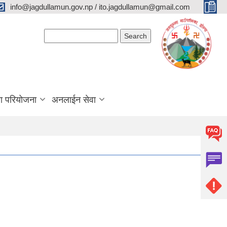
info@jagdullamun.gov.np / ito.jagdullamun@gmail.com
Search form
Search
था परियोजना
अनलाईन सेवा