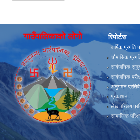
गाउँपालिकाको लोगो
रिपोर्टस
वार्षिक प्रगति 
चौमासिक प्रगति
सार्वजनिक सुनु
सार्वजनिक परीक
अनुगमन प्रतिव
प्रकाशन
लेखापरिक्षण प्र
सामाजिक परिक्