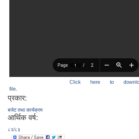
Click here to down
file.
प्रकार:
बजेट तथा कार्यक्रम
आर्थिक वर्ष:
८२/८३