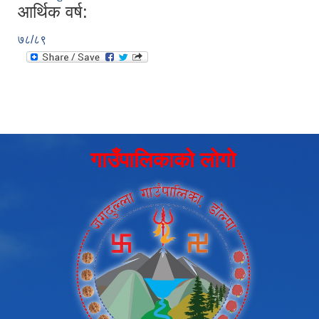
आर्थिक वर्ष:
७८/८९
गाउँपालिकाको लोगो