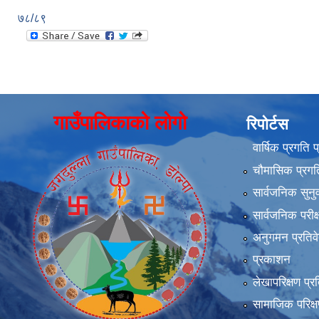
७८/८९
गाउँपालिकाको लोगो
रिपोर्टस
वार्षिक प्रगति 
चौमासिक प्रगति
सार्वजनिक सुनु
सार्वजनिक परीक
अनुगमन प्रतिव
प्रकाशन
लेखापरिक्षण प्र
सामाजिक परिक्