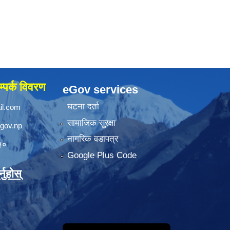
्पर्क विवरण
eGov services
घटना दर्ता
il.com
सामाजिक सुरक्षा
.gov.np
नागरिक वडापत्र
३०
Google Plus Code
नुहोस्