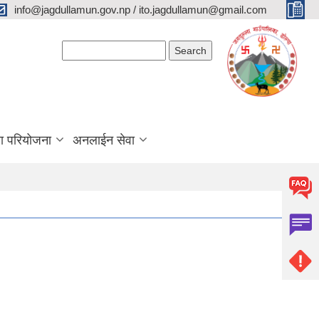
info@jagdullamun.gov.np / ito.jagdullamun@gmail.com
Search form
Search
था परियोजना
अनलाईन सेवा