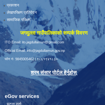
प्रकाशन
लेखापरिक्षण प्रतिवेदन
सामाजिक परिक्षण
जगदुल्ला गाउँपालिकाको सम्पर्क विवरण
ITO Email:
ito.jagdullamun@gmail.com
Official Email:
info@jagdullamun.gov.np
फोन नंः
9849305462
|
९८६१९४१८३०
श्रम संसार पोर्टल हेर्नुहोस्
eGov services
घटना दर्ता