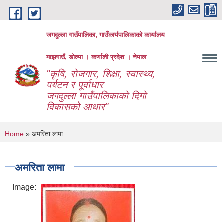
Skip to main content
जगदुल्ला गाउँपालिका, गाउँकार्यपालिकाको कार्यालय
माझगाउँ, डोल्पा । कर्णाली प्रदेश । नेपाल
"कृषि, रोजगार, शिक्षा, स्वास्थ्य,
पर्यटन र पूर्वाधार
जगदुल्ला गाउँपालिकाको दिगो
विकासको आधार"
You are here
Home
» अमरिता लामा
अमरिता लामा
Image: